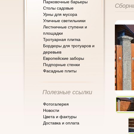
Парковочные барьеры
Сборны
Cтолы садовые
Урны для мусора
Уличные светильники
Лестничные ступени и
площадки
Тротуарная плитка
Бордюры для тротуаров и
деревьев
Европейские заборы
Подпорные стенки
Фасадные плиты
Полезные ссылки
Фотогалерея
Новости
Цвета и фактуры
Доставка и оплата