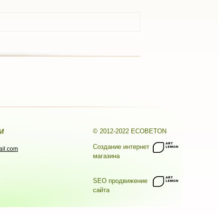
м
© 2012-2022 ECOBETON
Создание интернет
il.com
магазина
SEO продвижение
сайта