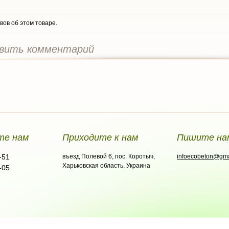
вов об этом товаре.
вить комментарий
те нам
Приходите к нам
Пишите на
-51
въезд Полевой 6, пос. Коротыч,
infoecobeton@gma
Харьковская область, Украина
-05