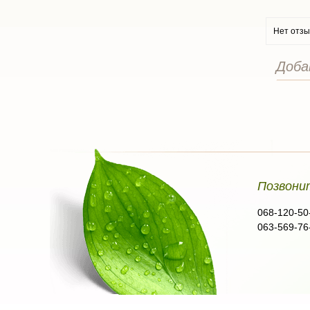
Нет отзы
Доба
Позвони
068-120-50
063-569-76