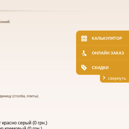
онний:
КАЛЬКУЛЯТОР
ОНЛАЙН ЗАКАЗ
СКИДКИ
свернуть
диницу (столба, плиты).
 красно серый (0 грн.)
р кремовый (0 грн.)