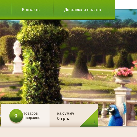
Контакты
Доставка и оплата
товаров
на сумму
0
в корзине
0 грн.