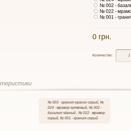
№ 002 - базаль
№ 022 - мрамо
№ 001 - гранит
0 грн.
Количество:
ктеристики
№ 003 - гранит красно серый, №
024 - мрамор кремовый, № 002 -
базальт чёрный , № 022 - мрамор
серый, № 001 - гранит серый