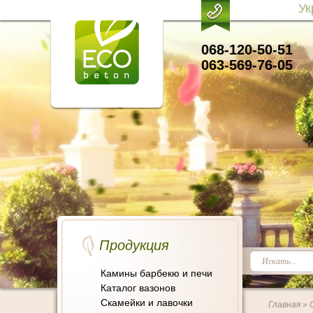
Ук
068-120-50-51
063-569-76-05
Продукция
Камины барбекю и печи
Каталог вазонов
Скамейки и лавочки
Главная
» 