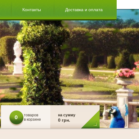
Контакты
Доставка и оплата
товаров
на сумму
0
в корзине
0 грн.