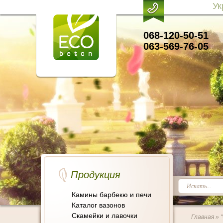
Ук
068-120-50-51
063-569-76-05
Продукция
Камины барбекю и печи
Каталог вазонов
Скамейки и лавочки
Главная
» 