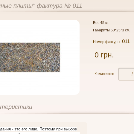
дные плиты" фактура № 011
Вес 45 кг.
Габариты 50*25*3 см.
011
Номер фактуры:
0 грн.
Количество:
ктеристики
дания - это его лицо. Поэтому при выборе