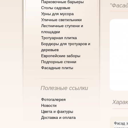
Парковочные барьеры
"Фаса
Cтолы садовые
Урны для мусора
Уличные светильники
Лестничные ступени и
площадки
Тротуарная плитка
Бордюры для тротуаров и
деревьев
Европейские заборы
Подпорные стенки
Фасадные плиты
Полезные ссылки
Фотогалерея
Хара
Новости
Цвета и фактуры
Доставка и оплата
Фасад з