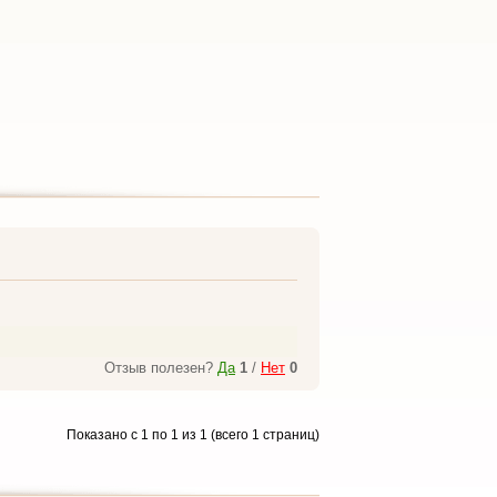
Отзыв полезен?
Да
1
/
Нет
0
Показано с 1 по 1 из 1 (всего 1 страниц)