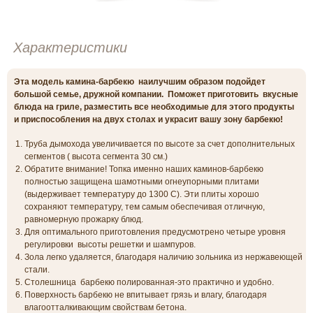
Характеристики
Эта модель камина-барбекю наилучшим образом подойдет
большой семье, дружной компании. Поможет приготовить вкусные
блюда на гриле, разместить все необходимые для этого продукты
и приспособления на двух столах и украсит вашу зону барбекю!
Труба дымохода увеличивается по высоте за счет дополнительных
сегментов ( высота сегмента 30 см.)
Обратите внимание! Топка именно наших каминов-барбекю
полностью защищена шамотными огнеупорными плитами
(выдерживает температуру до 1300 С). Эти плиты хорошо
сохраняют температуру, тем самым обеспечивая отличную,
равномерную прожарку блюд.
Для оптимального приготовления предусмотрено четыре уровня
регулировки высоты решетки и шампуров.
Зола легко удаляется, благодаря наличию зольника из нержавеющей
стали.
Столешница барбекю полированная-это практично и удобно.
Поверхность барбекю не впитывает грязь и влагу, благодаря
влагоотталкивающим свойствам бетона.