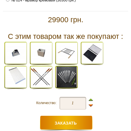
№ 024 - мрамор кремовый (36300 грн.)
29900 грн.
С этим товаром так же покупают :
Количество: