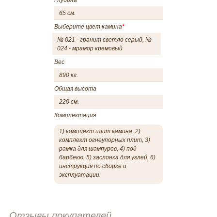
65 см.
Выберите цвет камина
*
№ 021 - гранит светло серый, №
024 - мрамор кремовый
Вес
890 кг.
Общая высота
220 см.
Комплектация
1) комплект плит камина, 2)
комплект огнеупорных плит, 3)
рамка для шампуров, 4) под
барбекю, 5) заслонка для углей, 6)
инструкция по сборке и
эксплуатации.
Отзывы покупателей