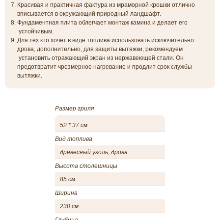
Красивая и практичная фактура из мраморной крошки отлично
вписывается в окружающий природный ландшафт.
Фундаментная плита облегчает монтаж камина и делает его
устойчивым.
Для тех кто хочет в виде топлива использовать исключительно
дрова, дополнительно, для защиты вытяжки, рекомендуем
установить отражающий экран из нержавеющей стали. Он
предотвратит чрезмерное нагревание и продлит срок службы
вытяжки.
Размер гриля
52 * 37 см.
Вид топлива
древесный уголь, дрова
Высота столешницы
85 см.
Ширина
230 см.
Глубина