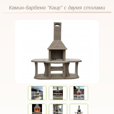
Камин-барбекю "Каир" с двумя столами