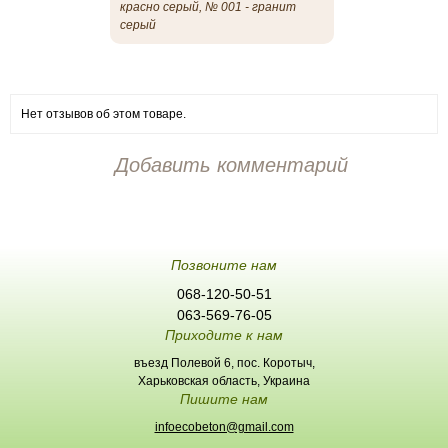
красно серый, № 001 - гранит
серый
Нет отзывов об этом товаре.
Добавить комментарий
Позвоните нам
068-120-50-51
063-569-76-05
Приходите к нам
въезд Полевой 6, пос. Коротыч,
Харьковская область, Украина
Пишите нам
infoecobeton@gmail.com