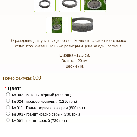
Ограждение для уличных деревьев. Комплект состоит из четырех
сегментов. Указанные ниже размеры и цена за один сегмент.
Ширина - 12,5 см.
Высота - 20 см.
Вес - 47 кг.
000
Номер фактуры:
*
Цвет:
№ 002 - базальт чёрный (800 грн.)
№ 024 - мрамор кремовый (1210 грн.)
№ 011 - Галька коричнево серая (800 грн.)
№ 003 - гранит красно серый (730 грн.)
№ 001 - гранит серый (730 грн.)