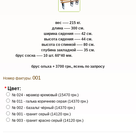
вес ----- 215 кг.
длина ----- 300 см.
ширина сидения ----- 42 см.
высота сидения ----- 44 см.
высота со спинкой ----- 80 см.
глубина закладной ----- 35 см.
брус сосна ----- 10 шт. 60*40 мм.
брус ольха + 3700 грн., ясень по запросу
001
Номер фактуры:
*
Цвет:
№ 024 - мрамор кремовый (15470 грн.)
№ 011 - галька коричнево серая (14370 грн.)
№ 002 - базальт чёрный (14370 грн.)
№ 001 - гранит серый (14120 грн.)
№ 003 - гранит красно серый (14120 грн.)