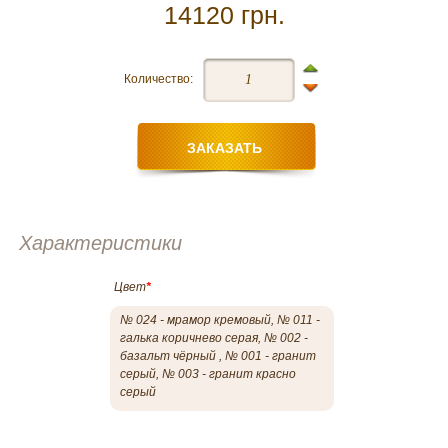
14120 грн.
Количество:
Характеристики
Цвет
*
№ 024 - мрамор кремовый, № 011 -
галька коричнево серая, № 002 -
базальт чёрный , № 001 - гранит
серый, № 003 - гранит красно
серый