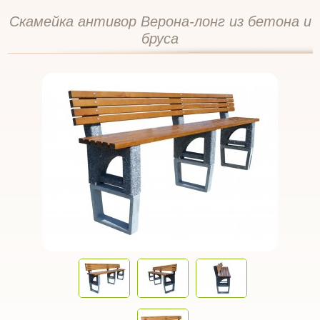
Скамейка антивор Верона-лонг из бетона и
бруса